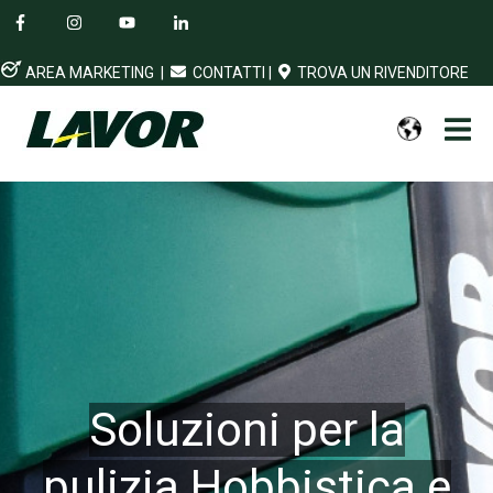
AREA MARKETING
|
CONTATTI
|
TROVA UN RIVENDITORE
Soluzioni per la
pulizia Hobbistica e