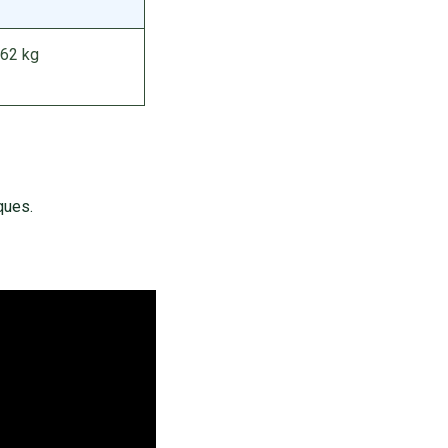
262 kg
ques.