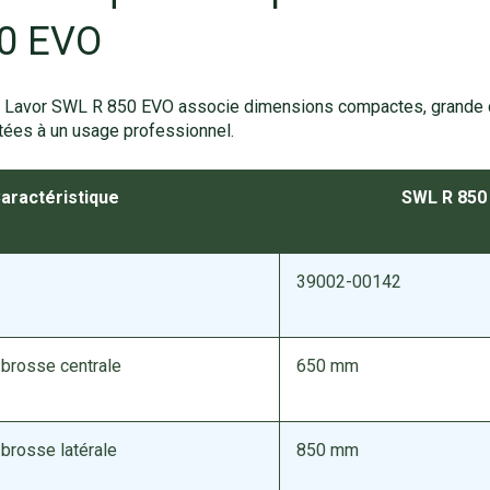
0 EVO
e Lavor SWL R 850 EVO associe dimensions compactes, grande c
ées à un usage professionnel.
aractéristique
SWL R 850
39002-00142
 brosse centrale
650 mm
 brosse latérale
850 mm