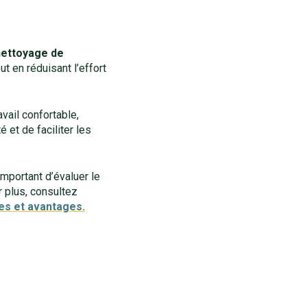
 nettoyage de
ut en réduisant l’effort
vail confortable,
 et de faciliter les
important d’évaluer le
r plus, consultez
es et avantages.