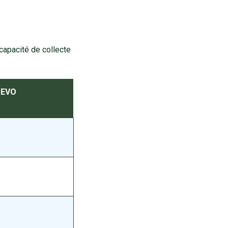
apacité de collecte
 EVO