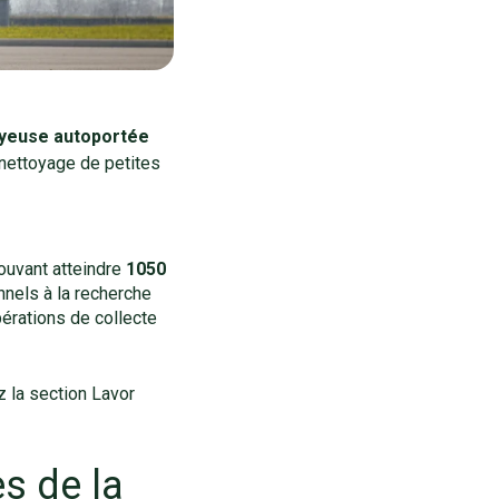
ayeuse autoportée
e nettoyage de petites
pouvant atteindre
1050
nels à la recherche
pérations de collecte
 la section Lavor
s de la