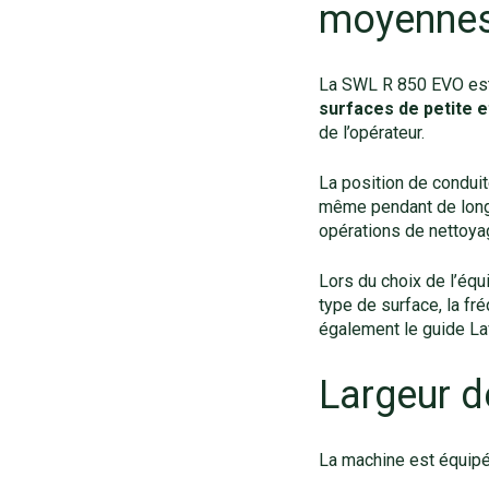
moyennes
La SWL R 850 EVO es
surfaces de petite e
de l’opérateur.
La position de conduit
même pendant de longue
opérations de nettoya
Lors du choix de l’équ
type de surface, la fré
également le guide L
Largeur d
La machine est équip