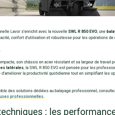
lle Lavor s’enrichit avec la nouvelle
SWL R 850 EVO
, une
bal
icacité, confort d’utilisation et robustesse pour les opérations d
.
ompacte, son châssis en acier résistant et sa largeur de travail 
es latérales
, la SWL R 850 EVO est pensée pour les profession
d’améliorer la productivité quotidienne tout en simplifiant les o
mble des solutions dédiées au balayage professionnel, consultez
uses professionnelles
.
echniques : les performance