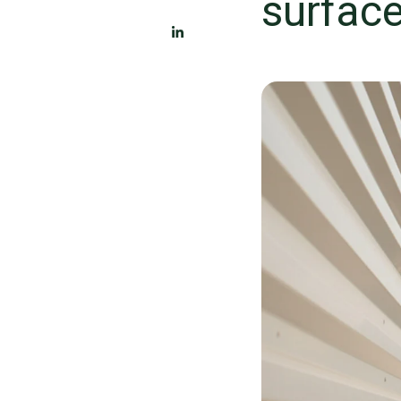
surfac