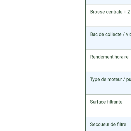
Brosse centrale + 2
Bac de collecte / v
Rendement horaire
Type de moteur / p
Surface filtrante
Secoueur de filtre