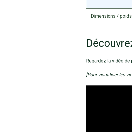
Dimensions / poids
Découvre
Regardez la vidéo de p
[Pour visualiser les v