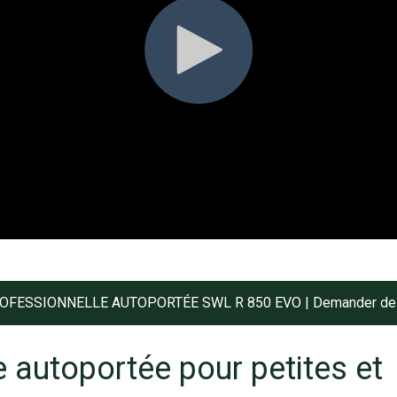
FESSIONNELLE AUTOPORTÉE SWL R 850 EVO | Demander des 
 autoportée pour petites et