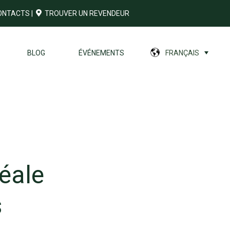
ONTACTS
|
TROUVER UN REVENDEUR
BLOG
ÉVÉNEMENTS
FRANÇAIS
éale
s