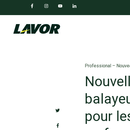
Professional – Nouve
Nouvel
balayeu
pour le