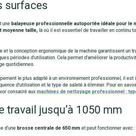
 surfaces
t une
balayeuse professionnelle autoportée
idéale pour le
t moyenne taille,
là où il est essentiel de travailler en continu to
e et la conception ergonomique de la machine garantissent un tra
s périodes d’utilisation. Cela permet d’améliorer la productivité
ge quotidiennes.
ipement le plus adapté à un environnement professionnel, il est 
quence d’utilisation et le type de saleté à éliminer. Pour en savoi
avor consacré aux
machines de nettoyage professionnel : typ
e travail jusqu’à 1050 mm
ée d’une
brosse centrale de 650 mm
et peut fonctionner avec :