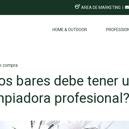
AREA DE MARKETING
|
HOME & OUTDOOR
PROFESSIO
de compra
os bares debe tener 
mpiadora profesional