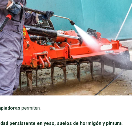
mpiadoras
permiten:
iedad persistente en yeso, suelos de hormigón y pintura
;