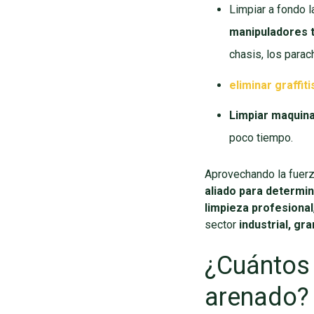
Limpiar a fondo 
manipuladores t
chasis, los parac
eliminar graffiti
Limpiar maquinar
poco tiempo.
Aprovechando la fuerza
aliado para determi
limpieza profesional
sector
industrial, gr
¿Cuántos 
arenado?