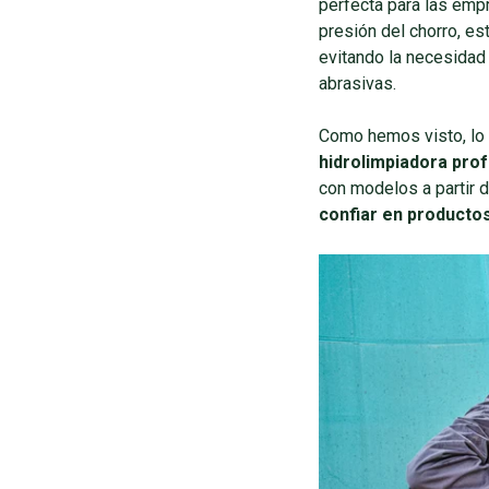
perfecta para las emp
presión del chorro, es
evitando la necesidad 
abrasivas.
Como hemos visto, lo 
hidrolimpiadora pro
con modelos a partir d
confiar en productos