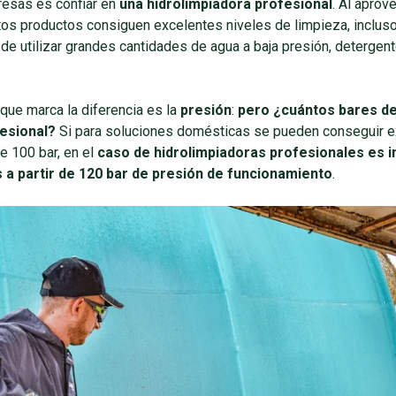
resas es confiar en
una hidrolimpiadora profesional
. Al aprov
tos productos consiguen excelentes niveles de limpieza, incluso
de utilizar grandes cantidades de agua a baja presión, detergen
que marca la diferencia es la
presión
:
pero ¿cuántos bares d
fesional?
Si para soluciones domésticas se pueden conseguir e
e 100 bar, en el
caso de hidrolimpiadoras profesionales es i
 a partir de 120 bar de presión de funcionamiento
.