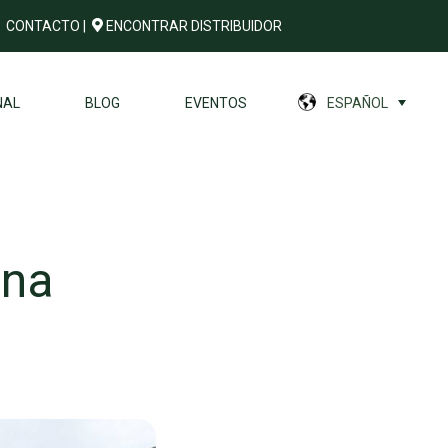
CONTACTO
|
ENCONTRAR DISTRIBUIDOR
NAL
BLOG
EVENTOS
ESPAÑOL
una
?