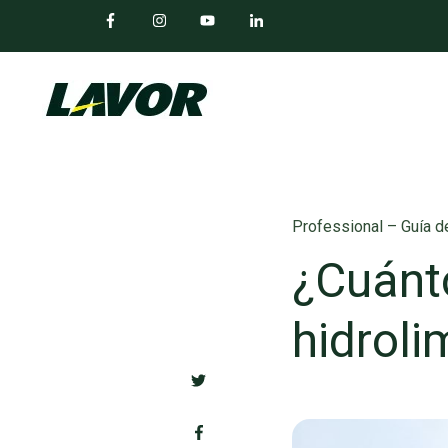
Professional – Guía 
¿Cuánt
hidroli