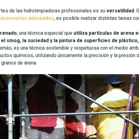
rtes de las hidrolimpiadoras profesionales es su
versatilidad
. 
s
accesorios adecuados
, es posible realizar distintas tareas 
arenado
, una técnica especial que
utiliza partículas de arena e
el smog, la suciedad y la pintura de superficies de plástico
demás, es una técnica sostenible y respetuosa con el medio ambi
ctos químicos, utilizando únicamente la precisión y la presión de
 granos de arena.