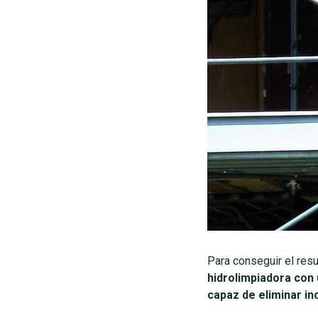
Para conseguir el res
hidrolimpiadora con 
capaz de eliminar in