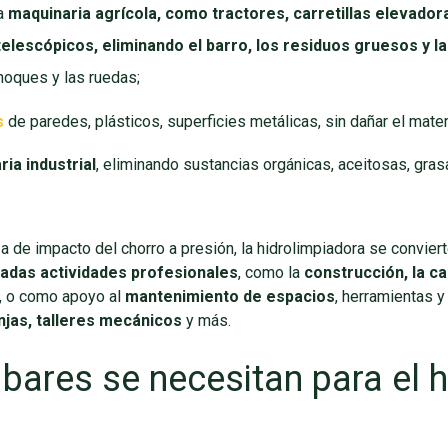
la
maquinaria agrícola, como tractores, carretillas elevador
elescópicos, eliminando el barro, los residuos gruesos y 
hoques y las ruedas;
s
de paredes, plásticos, superficies metálicas, sin dañar el mate
ia industrial
, eliminando sustancias orgánicas, aceitosas, gra
 de impacto del chorro a presión, la hidrolimpiadora se convier
nadas actividades profesionales
, como la
construcción, la ca
, o como apoyo al
mantenimiento de espacios
, herramientas y
anjas, talleres mecánicos
y más.
bares se necesitan para el h