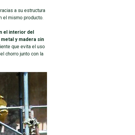
Gracias a su estructura
con el mismo producto.
n el interior del
, metal y madera sin
ente que evita el uso
l chorro junto con la