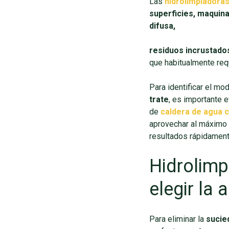
Las
hidrolimpiadora
superficies, maquin
difusa,
residuos incrustados
que habitualmente req
Para identificar el m
trate
, es importante e
de
caldera de agua c
aprovechar al máximo
resultados rápidament
Hidrolimp
elegir la
Para eliminar la
sucie