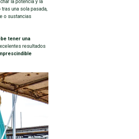
echar la potencia y la
 tras una sola pasada,
te o sustancias
ebe tener una
xcelentes resultados
mprescindible