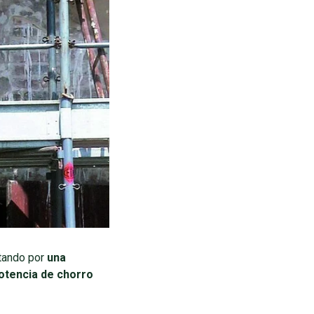
ptando por
una
potencia de chorro